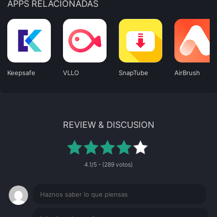
APPS RELACIONADAS
Keepsafe
VLLO
SnapTube
AirBrush
REVIEW & DISCUSION
4.1/5 - (289 votos)