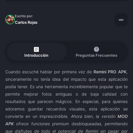
Escrito por:
drag_handle
Carlos Rojas
article
help
Introducción
Preguntas Frecuentes
Cuando escuché hablar por primera vez de
Remini PRO APK
,
sinceramente no tenía idea del impacto que esta aplicación
podía tener. Es una herramienta increíblemente popular que te
permite mejorar fotos antiguas o de baja calidad con
resultados que parecen mágicos. En especial, para quienes
adoramos guardar recuerdos visuales, esta aplicación se
convierte en un imprescindible.
Ahora bien, la versión
MOD
APK
ofrece funciones premium desbloqueadas, permitiendo
que disfrutes de todo el potencial de Remini sin pagar por